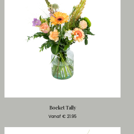
Boeket Tally
Vanaf € 21.95