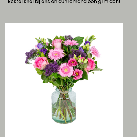
Bestel snel bij ons en gun iemand een glimlach!