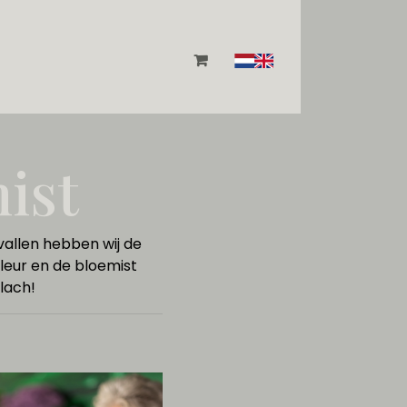
ist
vallen hebben wij de
leur en de bloemist
lach!