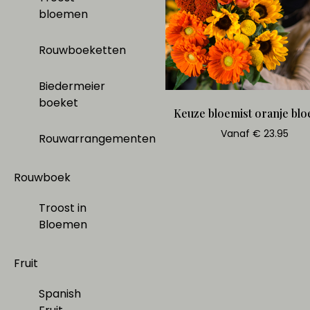
bloemen
Rouwboeketten
Biedermeier
boeket
Keuze bloemist oranje bl
Vanaf € 23.95
Rouwarrangementen
Rouwboek
Troost in
Bloemen
Fruit
Spanish