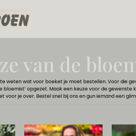
ze van de bloem
 te weten wat voor boeket je moet bestellen. Voor die ge
e bloemist’ opgezet. Maak een keuze voor de gewenste k
t voor je over. Bestel snel bij ons en gun iemand een glim