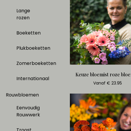
Lange
rozen
Boeketten
Plukboeketten
Zomerboeketten
Keuze bloemist roze blo
Internationaal
Vanaf € 23.95
Rouwbloemen
Eenvoudig
Rouwwerk
Troost