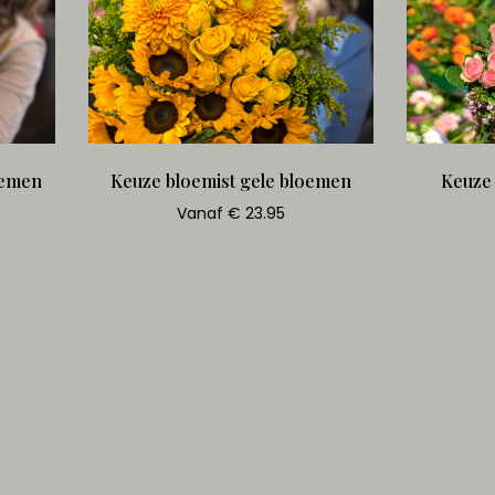
oemen
Keuze bloemist gele bloemen
Keuze
Vanaf € 23.95