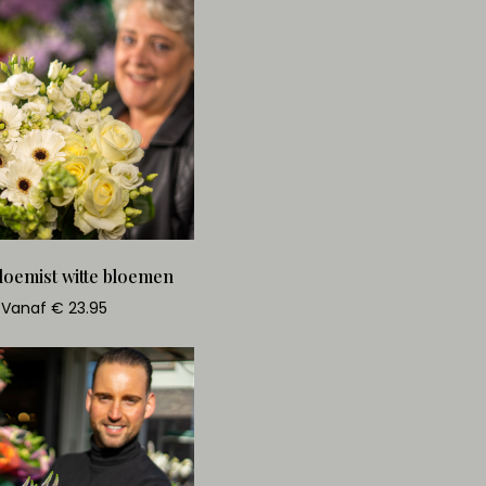
loemist witte bloemen
Vanaf € 23.95