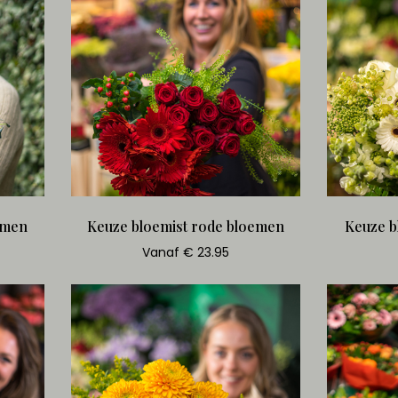
emen
Keuze bloemist rode bloemen
Keuze b
Vanaf € 23.95